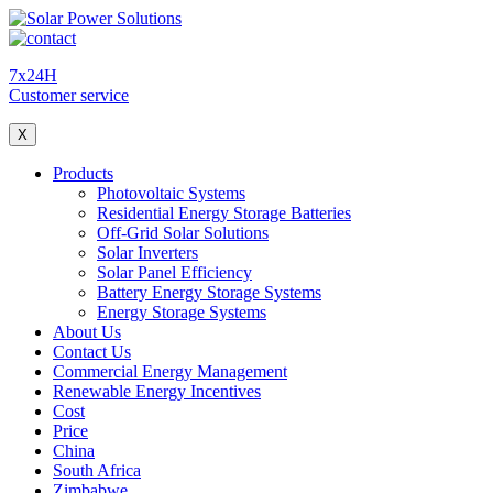
7x24H
Customer service
X
Products
Photovoltaic Systems
Residential Energy Storage Batteries
Off-Grid Solar Solutions
Solar Inverters
Solar Panel Efficiency
Battery Energy Storage Systems
Energy Storage Systems
About Us
Contact Us
Commercial Energy Management
Renewable Energy Incentives
Cost
Price
China
South Africa
Zimbabwe