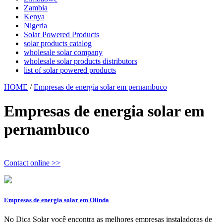
Zambia
Kenya
Nigeria
Solar Powered Products
solar products catalog
wholesale solar company
wholesale solar products distributors
list of solar powered products
HOME
/
Empresas de energia solar em pernambuco
Empresas de energia solar em
pernambuco
Contact online >>
Empresas de energia solar em Olinda
No Dica Solar você encontra as melhores empresas instaladoras de