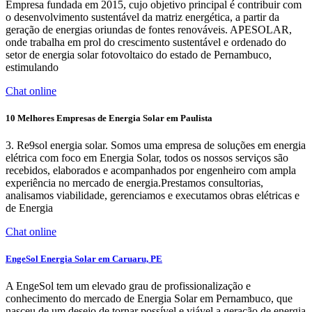
Empresa fundada em 2015, cujo objetivo principal é contribuir com
o desenvolvimento sustentável da matriz energética, a partir da
geração de energias oriundas de fontes renováveis. APESOLAR,
onde trabalha em prol do crescimento sustentável e ordenado do
setor de energia solar fotovoltaico do estado de Pernambuco,
estimulando
Chat online
10 Melhores Empresas de Energia Solar em Paulista
3. Re9sol energia solar. Somos uma empresa de soluções em energia
elétrica com foco em Energia Solar, todos os nossos serviços são
recebidos, elaborados e acompanhados por engenheiro com ampla
experiência no mercado de energia.Prestamos consultorias,
analisamos viabilidade, gerenciamos e executamos obras elétricas e
de Energia
Chat online
EngeSol Energia Solar em Caruaru, PE
A EngeSol tem um elevado grau de profissionalização e
conhecimento do mercado de Energia Solar em Pernambuco, que
nasceu de um desejo de tornar possível e viável a geração de energia